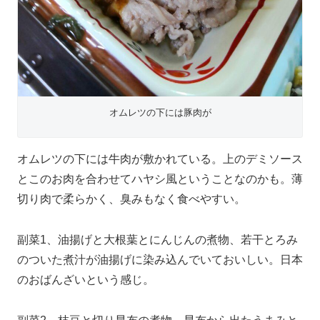
オムレツの下には豚肉が
オムレツの下には牛肉が敷かれている。上のデミソース
とこのお肉を合わせてハヤシ風ということなのかも。薄
切り肉で柔らかく、臭みもなく食べやすい。
副菜1、油揚げと大根葉とにんじんの煮物、若干とろみ
のついた煮汁が油揚げに染み込んでいておいしい。日本
のおばんざいという感じ。