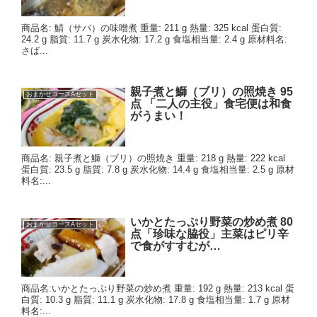
商品名: 鯖（サバ）の味噌煮 重量: 211 g 熱量: 325 kcal 蛋白質:
24.2 g 脂質: 11.7 g 炭水化物: 17.2 g 食塩相当量: 2.4 g 原材料名:
さば...
親子煮と鰤（ブリ）の照焼き 95
おまかせコースAセット
点 「二人の主役」食宅便は和食
がうまい！
商品名: 親子煮と鰤（ブリ）の照焼き 重量: 218 g 熱量: 222 kcal
蛋白質: 23.5 g 脂質: 7.8 g 炭水化物: 14.4 g 食塩相当量: 2.5 g 原材
料名:...
いかとたっぷり野菜の炒め煮 80
おまかせコースAセット
点「珍味な脇役」主菜はピリ辛
で食がすすむが…
商品名:いかとたっぷり野菜の炒め煮 重量: 192 g 熱量: 213 kcal 蛋
白質: 10.3 g 脂質: 11.1 g 炭水化物: 17.8 g 食塩相当量: 1.7 g 原材
料名:...