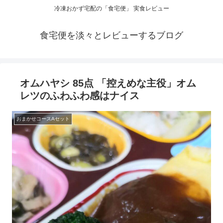
冷凍おかず宅配の「食宅便」 実食レビュー
食宅便を淡々とレビューするブログ
オムハヤシ 85点 「控えめな主役」オム
レツのふわふわ感はナイス
おまかせコースAセット