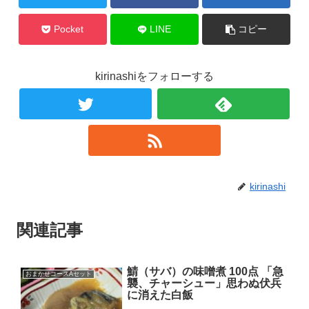
Pocket
LINE
コピー
kirinashiをフォローする
kirinashi
関連記事
鯖（サバ）の味噌煮 100点 「急
おまかせコースAセット
襲、チャーシュー」思わぬ伏兵
に消えた白飯