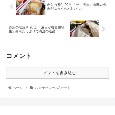
赤魚の煮付 90点 「ザ・煮魚」肉厚の赤
魚がふっくらとおいしい
赤魚の塩焼き 95点 「皮目が香る優等
生」身もたっぷりで満足の逸品
コメント
コメントを書き込む
ホーム
おまかせコースAセット