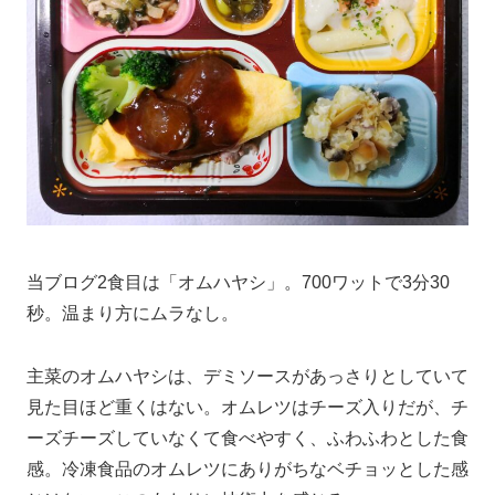
当ブログ2食目は「オムハヤシ」。700ワットで3分30
秒。温まり方にムラなし。
主菜のオムハヤシは、デミソースがあっさりとしていて
見た目ほど重くはない。オムレツはチーズ入りだが、チ
ーズチーズしていなくて食べやすく、ふわふわとした食
感。冷凍食品のオムレツにありがちなベチョッとした感