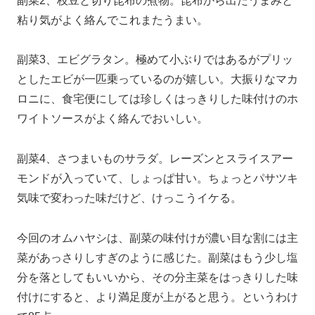
副菜2、枝豆と切り昆布の煮物。昆布から出たうまみと
粘り気がよく絡んでこれまたうまい。
副菜3、エビグラタン。極めて小ぶりではあるがプリッ
としたエビが一匹乗っているのが嬉しい。大振りなマカ
ロニに、食宅便にしては珍しくはっきりした味付けのホ
ワイトソースがよく絡んでおいしい。
副菜4、さつまいものサラダ。レーズンとスライスアー
モンドが入っていて、しょっぱ甘い。ちょっとパサツキ
気味で変わった味だけど、けっこうイケる。
今回のオムハヤシは、副菜の味付けが濃い目な割には主
菜があっさりしすぎのように感じた。副菜はもう少し塩
分を落としてもいいから、その分主菜をはっきりした味
付けにすると、より満足度が上がると思う。というわけ