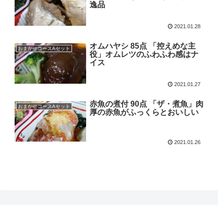
逸品
2021.01.28
オムハヤシ 85点 「控えめな主
おまかせコースAセット
役」オムレツのふわふわ感はナ
イス
2021.01.27
赤魚の煮付 90点 「ザ・煮魚」肉
おまかせコースAセット
厚の赤魚がふっくらとおいしい
2021.01.26