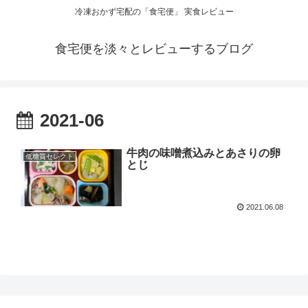
冷凍おかず宅配の「食宅便」 実食レビュー
食宅便を淡々とレビューするブログ
2021-06
牛肉の味噌煮込みとあさりの卵
低糖質セレクト
とじ
2021.06.08